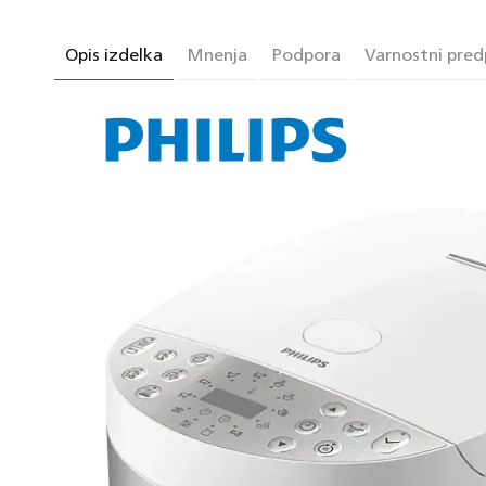
Opis izdelka
Mnenja
Podpora
Varnostni predp