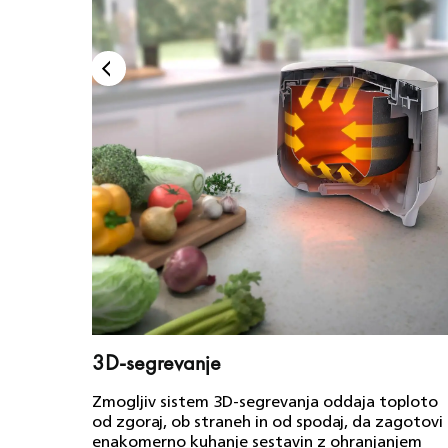
3D-segrevanje
Zmogljiv sistem 3D-segrevanja oddaja toploto
od zgoraj, ob straneh in od spodaj, da zagotovi
enakomerno kuhanje sestavin z ohranjanjem