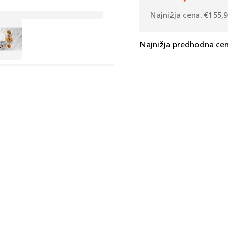
cena
Najnižja cena:
€155,
Najnižja predhodna cen