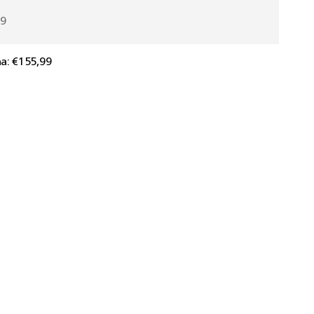
99
a:
€155,99