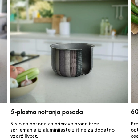
5-plastna notranja posoda
60
5-slojna posoda za pripravo hrane brez
Pre
sprijemanja iz aluminijaste zlitine za dodatno
opt
vzdržljivost.
ose