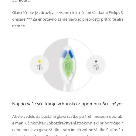
Sonicare
Glava ščetke je združljiva z vsemi električnimi ščetkami Philips S
onicare.*** Za enostavno zamenjavo jo preprosto pritrdite ali s
nemite.
Naj bo vaše ščetkanje vrhunsko z opomniki BrushSync
Ali ste vedeli, da postane glava ščetke po treh mesecih uporab
e manj učinkovita? Zobozdravstveni strokovnjaki priporočajo r
edno menjavo glave ščetke, zato imajo zobne ščetke Philips So