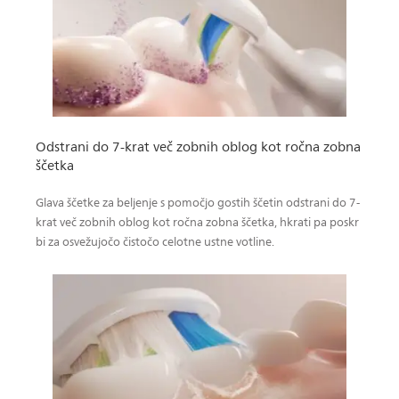
Odstrani do 7-krat več zobnih oblog kot ročna zobna
ščetka
Glava ščetke za beljenje s pomočjo gostih ščetin odstrani do 7-
krat več zobnih oblog kot ročna zobna ščetka, hkrati pa poskr
bi za osvežujočo čistočo celotne ustne votline.