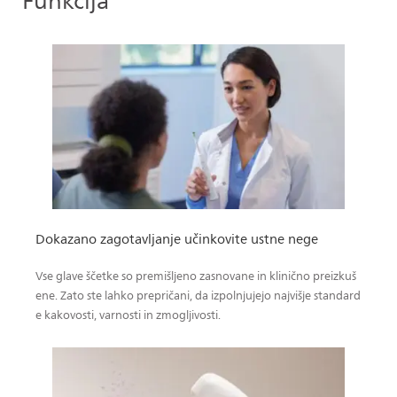
Funkcija
Dokazano zagotavljanje učinkovite ustne nege
Vse glave ščetke so premišljeno zasnovane in klinično preizkuš
ene. Zato ste lahko prepričani, da izpolnjujejo najvišje standard
e kakovosti, varnosti in zmogljivosti.