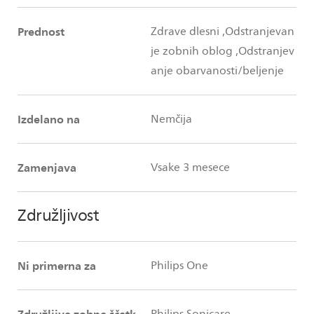
Prednost
Zdrave dlesni ,Odstranjevan
je zobnih oblog ,Odstranjev
anje obarvanosti/beljenje
Izdelano na
Nemčija
Zamenjava
Vsake 3 mesece
Združljivost
Ni primerna za
Philips One