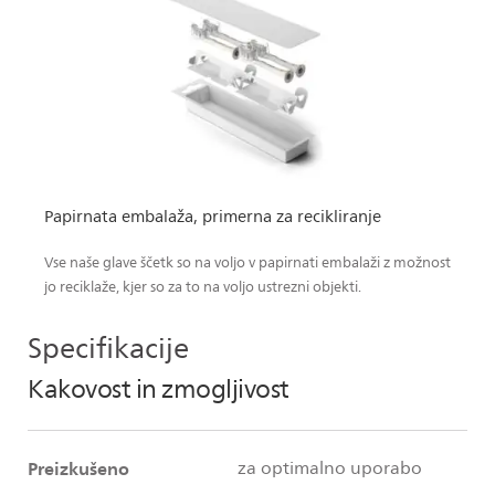
Papirnata embalaža, primerna za recikliranje
Vse naše glave ščetk so na voljo v papirnati embalaži z možnost
jo reciklaže, kjer so za to na voljo ustrezni objekti.
Specifikacije
Kakovost in zmogljivost
Preizkušeno
za optimalno uporabo