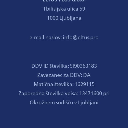
Tbilisijska ulica 59
1000 Ljubljana
e-mail naslov: info@eltus.pro
DDV ID številka: SI90363183
Zavezanec za DDV: DA
Matična številka: 1629115
Zaporedna številka vpisa: 13471600 pri
Okrožnem sodišču v Ljubljani