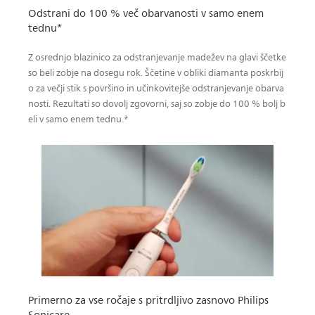
Odstrani do 100 % več obarvanosti v samo enem
tednu*
Z osrednjo blazinico za odstranjevanje madežev na glavi ščetke
so beli zobje na dosegu rok. Ščetine v obliki diamanta poskrbij
o za večji stik s površino in učinkovitejše odstranjevanje obarva
nosti. Rezultati so dovolj zgovorni, saj so zobje do 100 % bolj b
eli v samo enem tednu.*
Primerno za vse ročaje s pritrdljivo zasnovo Philips