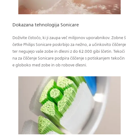
Dokazana tehnologija Sonicare
Doživite čistočo, ki ji zaupa več milijonov uporabnikov. Zobne š
četke Philips Sonicare poskrbijo za nežno, a učinkovito čiščenje
ter negujejo vaše zobe in dlesni z do 62.000 gibi ščetin. Tekoči
na za čiščenje Sonicare podpira čiščenje s potiskanjem tekočin
e globoko med zobe in ob robove dlesni.