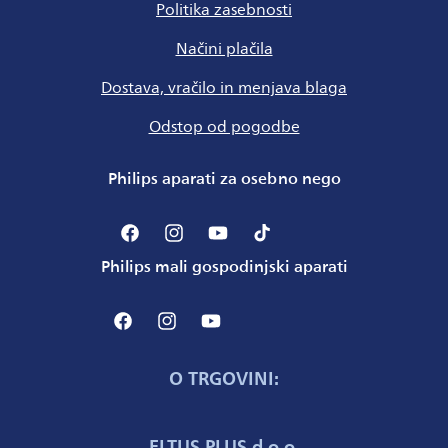
Politika zasebnosti
Načini plačila
Dostava, vračilo in menjava blaga
Odstop od pogodbe
Philips aparati za osebno nego
Facebook
Instagram
YouTube
TikTok
Philips mali gospodinjski aparati
Facebook
Instagram
YouTube
O TRGOVINI:
ELTUS PLUS d.o.o.