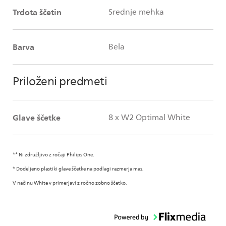
Trdota ščetin
Srednje mehka
Barva
Bela
Priloženi predmeti
Glave ščetke
8 x W2 Optimal White
** Ni združljivo z ročaji Philips One.
* Dodeljeno plastiki glave ščetke na podlagi razmerja mas.
V načinu White v primerjavi z ročno zobno ščetko.