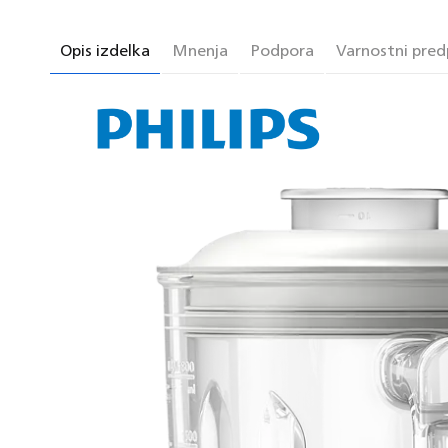
Opis izdelka
Mnenja
Podpora
Varnostni predp