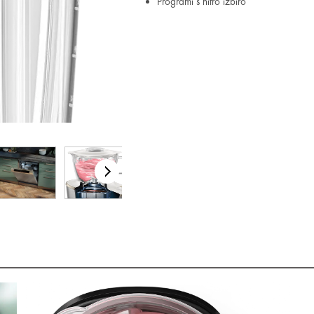
Programi s hitro izbiro