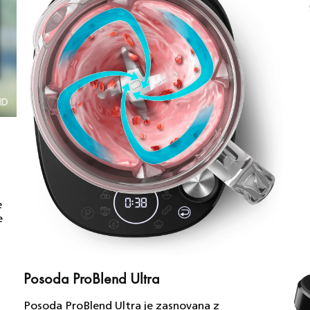
e
e
Posoda ProBlend Ultra
Posoda ProBlend Ultra je zasnovana z