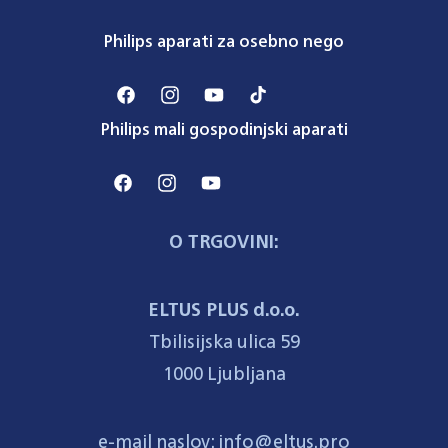
Philips aparati za osebno nego
Facebook
Instagram
YouTube
TikTok
Philips mali gospodinjski aparati
Facebook
Instagram
YouTube
O TRGOVINI:
ELTUS PLUS d.o.o.
Tbilisijska ulica 59
1000 Ljubljana
e-mail naslov: info@eltus.pro