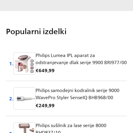
Popularni izdelki
Philips Lumea IPL aparat za
odstranjevanje dlak serije 9900 BRI977/00
1.
€649,99
Philips samodejni kodralnik serije 9000
WavePro Styler SenseIQ BHB968/00
2.
€249,99
Philips sušilnik za lase serije 8000
BHD837/10