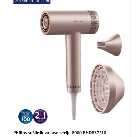
20% S KODO POLETJE20
Philips sušilnik za lase serije 8000 BHD837/10