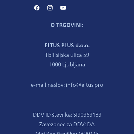
Facebook
Instagram
YouTube
O TRGOVINI:
ELTUS PLUS d.o.o.
Tbilisijska ulica 59
1000 Ljubljana
e-mail naslov: info@eltus.pro
DDV ID številka: SI90363183
Zavezanec za DDV: DA