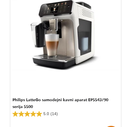
Philips LatteGo samodejni kavni aparat EP5543/90
serija 5500
5.0
(14)