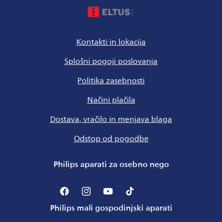
Kontakti in lokacija
Splošni pogoji poslovanja
Politika zasebnosti
Načini plačila
Dostava, vračilo in menjava blaga
Odstop od pogodbe
Philips aparati za osebno nego
Facebook
Instagram
YouTube
TikTok
Philips mali gospodinjski aparati