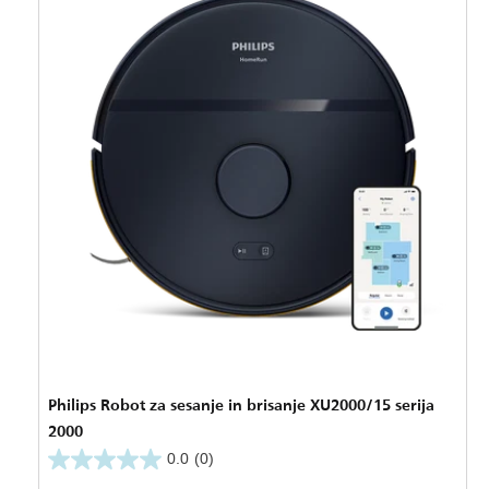
Philips Robot za sesanje in brisanje XU2000/15 serija
2000
0.0
(0)